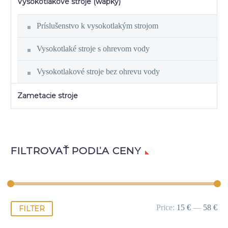
Vysokotlakové stroje (wapky)
Príslušenstvo k vysokotlakým strojom
Vysokotlaké stroje s ohrevom vody
Vysokotlakové stroje bez ohrevu vody
Zametacie stroje
FILTROVAŤ PODĽA CENY
Price:
15 €
—
58 €
FILTER