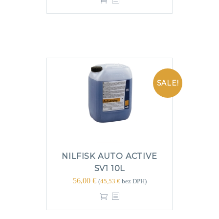
SALE!
NILFISK AUTO ACTIVE
SV1 10L
56,00
€
(
45,53
€
bez DPH)