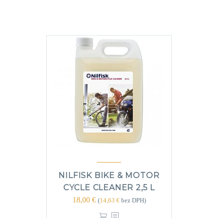
NILFISK BIKE & MOTOR
CYCLE CLEANER 2,5 L
18,00
€
(
14,63
€
bez DPH)