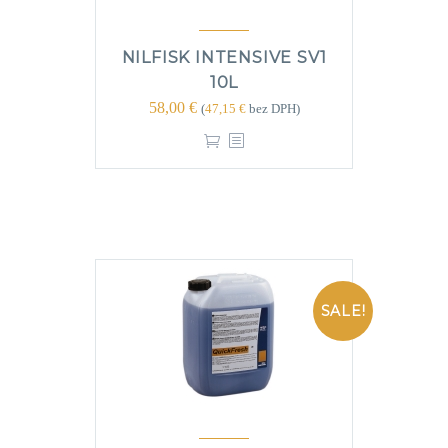
NILFISK INTENSIVE SV1
10L
58,00
€
(
47,15
€
bez DPH)
SALE!