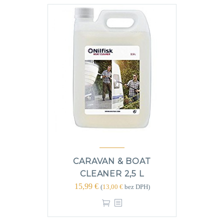
CARAVAN & BOAT
CLEANER 2,5 L
15,99
€
(
13,00
€
bez DPH)