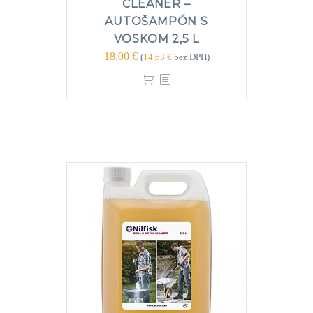
CLEANER –
AUTOŠAMPÓN S
VOSKOM 2,5 L
18,00
€
(
14,63
€
bez DPH)