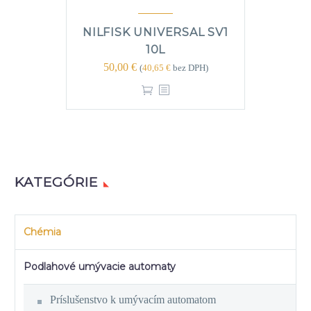
NILFISK UNIVERSAL SV1
10L
50,00
€
(
40,65
€
bez DPH)
KATEGÓRIE
Chémia
Podlahové umývacie automaty
Príslušenstvo k umývacím automatom