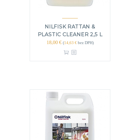
NILFISK RATTAN &
PLASTIC CLEANER 2,5 L
18,00
€
(
14,63
€
bez DPH)