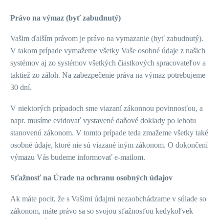
Právo na výmaz (byť zabudnutý)
Vašim ďalším právom je právo na vymazanie (byť zabudnutý).
V takom prípade vymažeme všetky Vaše osobné údaje z našich
systémov aj zo systémov všetkých čiastkových spracovateľov a
taktiež zo záloh. Na zabezpečenie práva na výmaz potrebujeme
30 dní.
V niektorých prípadoch sme viazaní zákonnou povinnosťou, a
napr. musíme evidovať vystavené daňové doklady po lehotu
stanovenú zákonom. V tomto prípade teda zmažeme všetky také
osobné údaje, ktoré nie sú viazané iným zákonom. O dokončení
výmazu Vás budeme informovať e-mailom.
Sťažnosť na Úrade na ochranu osobných údajov
Ak máte pocit, že s Vašimi údajmi nezaobchádzame v súlade so
zákonom, máte právo sa so svojou sťažnosťou kedykoľvek