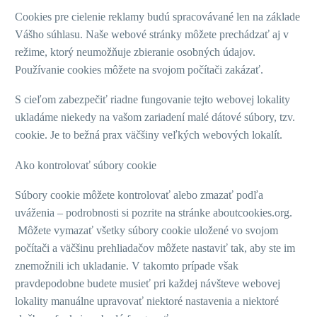
Cookies pre cielenie reklamy budú spracovávané len na základe
Vášho súhlasu. Naše webové stránky môžete prechádzať aj v
režime, ktorý neumožňuje zbieranie osobných údajov.
Používanie cookies môžete na svojom počítači zakázať.
S cieľom zabezpečiť riadne fungovanie tejto webovej lokality
ukladáme niekedy na vašom zariadení malé dátové súbory, tzv.
cookie. Je to bežná prax väčšiny veľkých webových lokalít.
Ako kontrolovať súbory cookie
Súbory cookie môžete kontrolovať alebo zmazať podľa
uváženia – podrobnosti si pozrite na stránke aboutcookies.org.
Môžete vymazať všetky súbory cookie uložené vo svojom
počítači a väčšinu prehliadačov môžete nastaviť tak, aby ste im
znemožnili ich ukladanie. V takomto prípade však
pravdepodobne budete musieť pri každej návšteve webovej
lokality manuálne upravovať niektoré nastavenia a niektoré