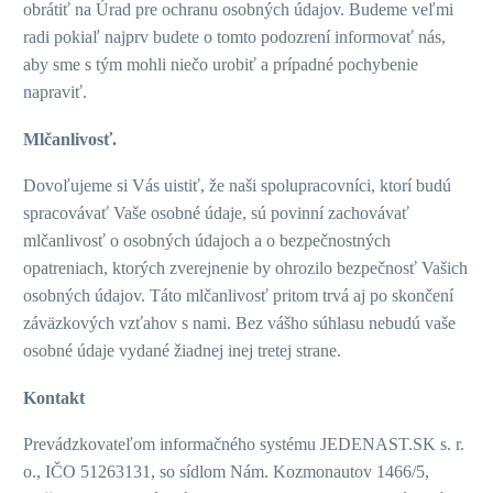
obrátiť na Úrad pre ochranu osobných údajov. Budeme veľmi
radi pokiaľ najprv budete o tomto podozrení informovať nás,
aby sme s tým mohli niečo urobiť a prípadné pochybenie
napraviť.
Mlčanlivosť.
Dovoľujeme si Vás uistiť, že naši spolupracovníci, ktorí budú
spracovávať Vaše osobné údaje, sú povinní zachovávať
mlčanlivosť o osobných údajoch a o bezpečnostných
opatreniach, ktorých zverejnenie by ohrozilo bezpečnosť Vašich
osobných údajov. Táto mlčanlivosť pritom trvá aj po skončení
záväzkových vzťahov s nami. Bez vášho súhlasu nebudú vaše
osobné údaje vydané žiadnej inej tretej strane.
Kontakt
Prevádzkovateľom informačného systému JEDENAST.SK s. r.
o., IČO 51263131, so sídlom Nám. Kozmonautov 1466/5,