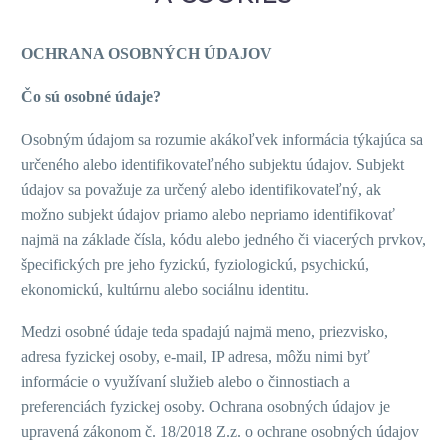
OCHRANA OSOBNÝCH ÚDAJOV
Čo sú osobné údaje?
Osobným údajom sa rozumie akákoľvek informácia týkajúca sa
určeného alebo identifikovateľného subjektu údajov. Subjekt
údajov sa považuje za určený alebo identifikovateľný, ak
možno subjekt údajov priamo alebo nepriamo identifikovať
najmä na základe čísla, kódu alebo jedného či viacerých prvkov,
špecifických pre jeho fyzickú, fyziologickú, psychickú,
ekonomickú, kultúrnu alebo sociálnu identitu.
Medzi osobné údaje teda spadajú najmä meno, priezvisko,
adresa fyzickej osoby, e-mail, IP adresa, môžu nimi byť
informácie o využívaní služieb alebo o činnostiach a
preferenciách fyzickej osoby. Ochrana osobných údajov je
upravená zákonom č. 18/2018 Z.z. o ochrane osobných údajov