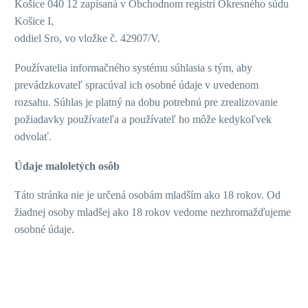
Košice 040 12 zapísaná v Obchodnom registri Okresného súdu
Košice I,
oddiel Sro, vo vložke č.
42907/V.
Používatelia informačného systému súhlasia s tým, aby
prevádzkovateľ spracúval ich osobné údaje v uvedenom
rozsahu. Súhlas je platný na dobu potrebnú pre zrealizovanie
požiadavky používateľa a používateľ ho môže kedykoľvek
odvolať.
Údaje maloletých osôb
Táto stránka nie je určená osobám mladším ako 18 rokov. Od
žiadnej osoby mladšej ako 18 rokov vedome nezhromažďujeme
osobné údaje.