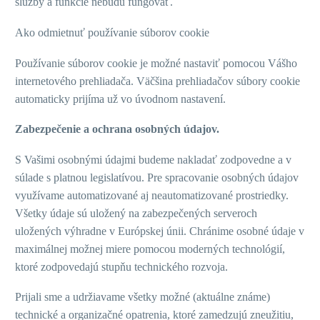
služby a funkcie nebudú fungovať.
Ako odmietnuť používanie súborov cookie
Používanie súborov cookie je možné nastaviť pomocou Vášho
internetového prehliadača. Väčšina prehliadačov súbory cookie
automaticky prijíma už vo úvodnom nastavení.
Zabezpečenie a ochrana osobných údajov.
S Vašimi osobnými údajmi budeme nakladať zodpovedne a v
súlade s platnou legislatívou. Pre spracovanie osobných údajov
využívame automatizované aj neautomatizované prostriedky.
Všetky údaje sú uložený na zabezpečených serveroch
uložených výhradne v Európskej únii. Chránime osobné údaje v
maximálnej možnej miere pomocou moderných technológií,
ktoré zodpovedajú stupňu technického rozvoja.
Prijali sme a udržiavame všetky možné (aktuálne známe)
technické a organizačné opatrenia, ktoré zamedzujú zneužitiu,