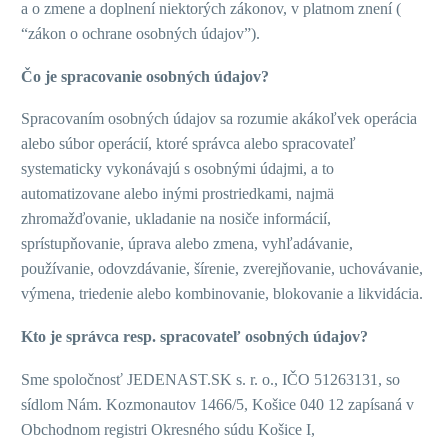
a o zmene a doplnení niektorých zákonov, v platnom znení (
“zákon o ochrane osobných údajov”).
Čo je spracovanie osobných údajov?
Spracovaním osobných údajov sa rozumie akákoľvek operácia
alebo súbor operácií, ktoré správca alebo spracovateľ
systematicky vykonávajú s osobnými údajmi, a to
automatizovane alebo inými prostriedkami, najmä
zhromažďovanie, ukladanie na nosiče informácií,
sprístupňovanie, úprava alebo zmena, vyhľadávanie,
používanie, odovzdávanie, šírenie, zverejňovanie, uchovávanie,
výmena, triedenie alebo kombinovanie, blokovanie a likvidácia.
Kto je správca resp. spracovateľ osobných údajov?
Sme spoločnosť JEDENAST.SK s. r. o., IČO 51263131, so
sídlom Nám. Kozmonautov 1466/5, Košice 040 12 zapísaná v
Obchodnom registri Okresného súdu Košice I,