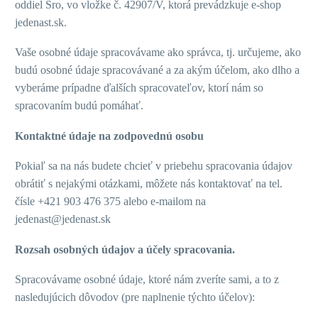
oddiel Sro, vo vložke č.
42907/V
, ktorá prevádzkuje e-shop
jedenast.sk.
Vaše osobné údaje spracovávame ako správca, tj. určujeme, ako
budú osobné údaje spracovávané a za akým účelom, ako dlho a
vyberáme prípadne ďalších spracovateľov, ktorí nám so
spracovaním budú pomáhať.
Kontaktné údaje na zodpovednú osobu
Pokiaľ sa na nás budete chcieť v priebehu spracovania údajov
obrátiť s nejakými otázkami, môžete nás kontaktovať na tel.
čísle +421 903 476 375 alebo e-mailom na
jedenast@jedenast.sk
Rozsah osobných údajov a účely spracovania.
Spracovávame osobné údaje, ktoré nám zveríte sami, a to z
nasledujúcich dôvodov (pre naplnenie týchto účelov):