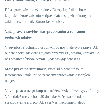
Dáta spracovávame výhradne v Európskej únii alebo v
krajinách, ktoré zaisťujú zodpovedajúci stupeň ochrany na
základe rozhodnutia Európskej komisie.
Vaše práva v súvislosti so spracovaním a ochranou
osobných údajov.
V súvislosti s ochranou osobných údajov máte svoje práva. Ak
budete chcieť niektoré z týchto práv využiť, prosím, kontaktujte
nás prostredníctvom e-mailu: jedenast@jedenast.sk.
Máte právo na informácie
, ktoré sú plnené už touto
informačnou stránkou so zásadami spracovania osobných
údajov.
Vďaka
právu na prístup
nás môžete kedykoľvek vyzvať a my
Vám doložíme v lehote 30 dní, aké Vaše osobné údaje
spracovávame a prečo. Ak sa u Vás niečo zmení alebo