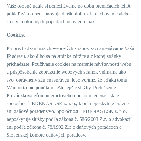
Vaše osobné údaje si ponechávame po dobu premlčacích lehôt,
pokiaľ zákon neustanovuje dlhšiu dobu k ich uchovanie alebo
sme v konkrétnych prípadoch neuviedli inak.
Cookies.
Pri prechádzaní našich webových stránok zaznamenávame Vašu
IP adresu, ako dlho sa na stránke zdržíte a z ktorej stránky
prichádzate. Používanie cookies na meranie návštevnosti webu
a prispôsobenie zobrazenie webových stránok vnímame ako
svoj oprávnený záujem správcu, lebo veríme, že vďaka tomu
Vám môžeme ponúknuť ešte lepšie služby. Prehlásenie:
Prevádzkovateľom internetového obchodu jedenast.sk je
spoločnosť JEDENAST.SK s. r. o., ktorá neposkytuje právne
ani daňové poradenstvo. Spoločnosť JEDENAST.SK s. r. o.
neposkytuje služby podľa zákona č. 586/2003 Z.z. o advokácií
ani podľa zákona č. 78/1992 Z.z o daňových poradcoch a
Slovenskej komore daňových poradcov.