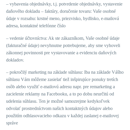
– vybavenia objednávky, t.j. potvrdenie objednávky, vystavenie
daňového dokladu – faktúry, doručenie tovaru: Vaše osobné
údaje v rozsahu: krstné meno, priezvisko, bydlisko, e-mailová
adresa, kontaktné telefónne číslo
– vedenie účtovníctva: Ak ste zákazníkom, Vaše osobné údaje
(fakturačné údaje) nevyhnutne potrebujeme, aby sme vyhoveli
zákonnej povinnosti pre vystavovanie a evidenciu daňových
dokladov.
– pokročilý marketing na základe súhlasu: Iba na základe Vášho
súhlasu Vám môžeme zasielať tiež inšpirujúce ponuky tretích
osôb alebo využiť e-mailovú adresu napr. pre remarketing a
zacielenie reklamy na Facebooku, a to po dobu neurčitú od
udelenia súhlasu. Ten je možné samozrejme kedykoľvek
odvolať prostredníctvom našich kontaktných údajov alebo
použitím odhlasovacieho odkazu v každej zaslanej e-mailovej
správe