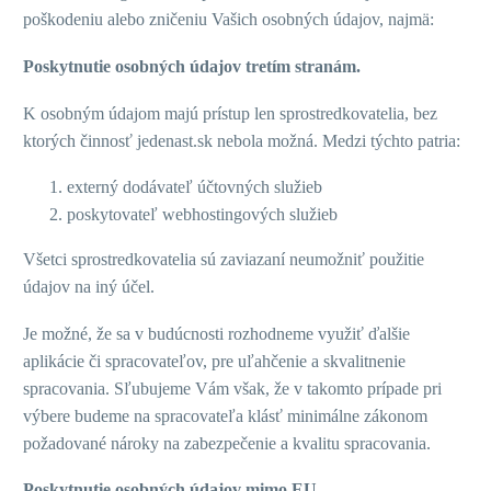
poškodeniu alebo zničeniu Vašich osobných údajov, najmä:
Poskytnutie osobných údajov tretím stranám.
K osobným údajom majú prístup len sprostredkovatelia, bez
ktorých činnosť jedenast.sk nebola možná. Medzi týchto patria:
externý dodávateľ účtovných služieb
poskytovateľ webhostingových služieb
Všetci sprostredkovatelia sú zaviazaní neumožniť použitie
údajov na iný účel.
Je možné, že sa v budúcnosti rozhodneme využiť ďalšie
aplikácie či spracovateľov, pre uľahčenie a skvalitnenie
spracovania. Sľubujeme Vám však, že v takomto prípade pri
výbere budeme na spracovateľa klásť minimálne zákonom
požadované nároky na zabezpečenie a kvalitu spracovania.
Poskytnutie osobných údajov mimo EU.