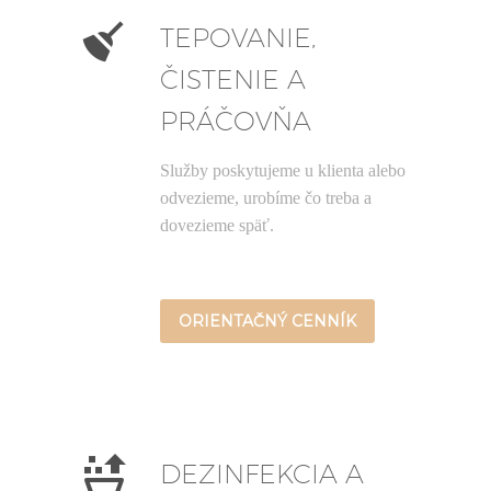


TEPOVANIE,
ČISTENIE A
PRÁČOVŇA
Služby poskytujeme u klienta alebo
odvezieme, urobíme čo treba a
dovezieme späť.
ORIENTAČNÝ CENNÍK


DEZINFEKCIA A