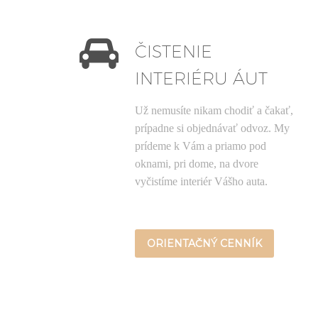


ČISTENIE
INTERIÉRU ÁUT
Už nemusíte nikam chodiť a čakať,
prípadne si objednávať odvoz. My
prídeme k Vám a priamo pod
oknami, pri dome, na dvore
vyčistíme interiér Vášho auta.
ORIENTAČNÝ CENNÍK