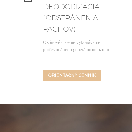
DEODORIZÁCIA
(ODSTRÁNENIA
PACHOV)
Ozónové čistenie vykonávame
profesionálnym generátorom ozónu.
ORIENTAČNÝ CENNÍK