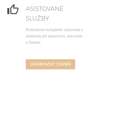


ASISTOVANÉ
SLUŽBY
Poskytneme kompletné vybavenie a
asistenciu pre pneuservis, tepovanie
a čistenie.
ORIENTAČNÝ CENNÍK