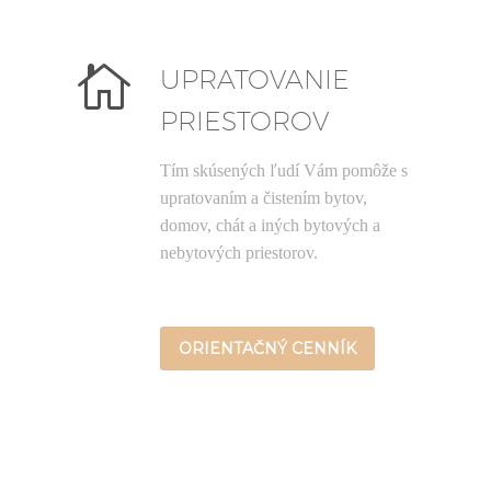


UPRATOVANIE
PRIESTOROV
Tím skúsených ľudí Vám pomôže s
upratovaním a čistením bytov,
domov, chát a iných bytových a
nebytových priestorov.
ORIENTAČNÝ CENNÍK