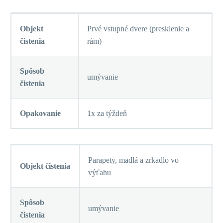
Objekt
Prvé vstupné dvere (presklenie a
čistenia
rám)
Spôsob
umývanie
čistenia
Opakovanie
1x za týždeň
Parapety, madlá a zrkadlo vo
Objekt čistenia
výťahu
Spôsob
umývanie
čistenia