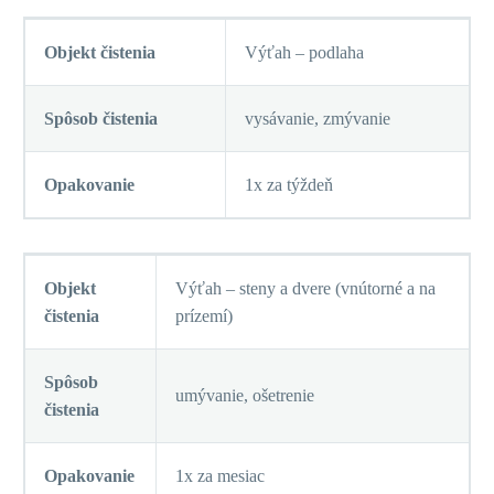
Objekt čistenia
Výťah – podlaha
Spôsob čistenia
vysávanie, zmývanie
Opakovanie
1x za týždeň
Objekt
Výťah – steny a dvere (vnútorné a na
čistenia
prízemí)
Spôsob
umývanie, ošetrenie
čistenia
Opakovanie
1x za mesiac