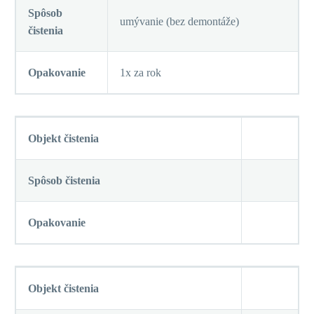
Spôsob
umývanie (bez demontáže)
čistenia
Opakovanie
1x za rok
Objekt čistenia
Spôsob čistenia
Opakovanie
Objekt čistenia