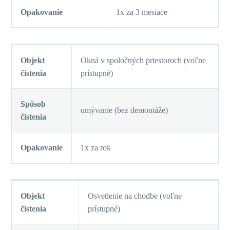
Opakovanie
1x za 3 mesiace
Objekt
Okná v spoločných priestoroch (voľne
čistenia
prístupné)
Spôsob
umývanie (bez demontáže)
čistenia
Opakovanie
1x za rok
Objekt
Osvetlenie na chodbe (voľne
čistenia
prístupné)