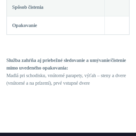
Spôsob čistenia
Opakovanie
Služba zahŕňa aj priebežné sledovanie a umývanie/čistenie
mimo uvedeného opakovania:
Madlá pri schodisku, vnútorné parapety, výťah – steny a dvere
(vnútorné a na prízemí), prvé vstupné dvere