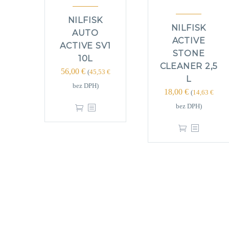
NILFISK
NILFISK
AUTO
ACTIVE
ACTIVE SV1
STONE
10L
CLEANER 2,5
56,00
€
(
45,53
€
L
bez DPH)
18,00
€
(
14,63
€
bez DPH)