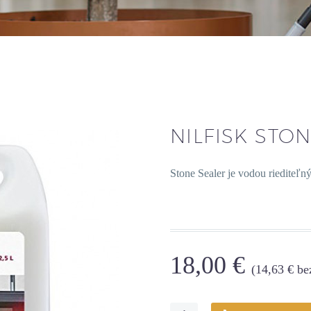
NILFISK STON
Stone Sealer je vodou riediteľný
18,00
€
(
14,63
€
be