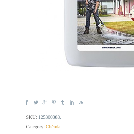
SKU:
125300388
.
Category:
Chémia
.