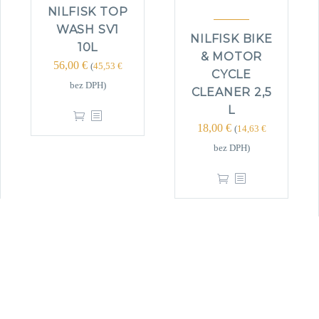
NILFISK TOP
WASH SV1
NILFISK BIKE
10L
& MOTOR
56,00
€
(
45,53
€
CYCLE
bez DPH)
CLEANER 2,5
L
18,00
€
(
14,63
€
bez DPH)