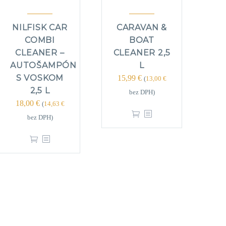
NILFISK CAR
CARAVAN &
COMBI
BOAT
CLEANER –
CLEANER 2,5
AUTOŠAMPÓN
L
S VOSKOM
15,99
€
(
13,00
€
2,5 L
bez DPH)
18,00
€
(
14,63
€
bez DPH)