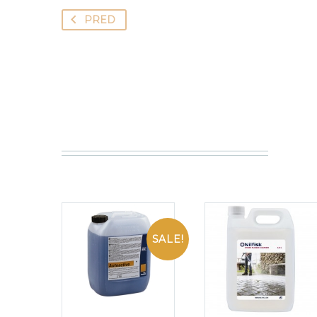
PRED
SALE!