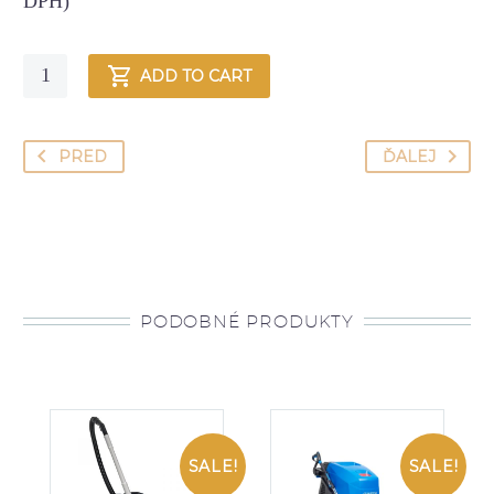
DPH)
Quantity
ADD TO CART
PRED
ĎALEJ
PODOBNÉ PRODUKTY
SALE!
SALE!