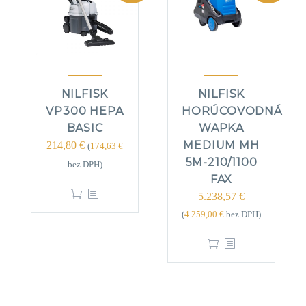
NILFISK
NILFISK
VP300 HEPA
HORÚCOVODNÁ
BASIC
WAPKA
MEDIUM MH
214,80
€
(
174,63
€
5M-210/1100
bez DPH)
FAX
5.238,57
€
(
4.259,00
€
bez DPH)