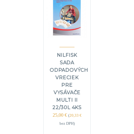
NILFISK
SADA
ODPADOVÝCH
VRECIEK
PRE
VYSÁVAČE
MULTI II
22/30L 4KS
25,00
€
(
20,33
€
bez DPH)