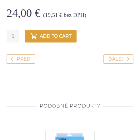
24,00
€
(
19,51
€
bez DPH)
Quantity
ADD TO CART
PRED
ĎALEJ
PODOBNÉ PRODUKTY