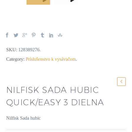
SKU:
128389276
.
Category:
Príslušenstvo k vysávačom
.
NILFISK SADA HUBIC
QUICK/EASY 3 DIELNA
Nilfisk Sada hubic