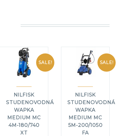
SALE!
SALE!
NILFISK
NILFISK
STUDENOVODNÁ
STUDENOVODNÁ
WAPKA
WAPKA
MEDIUM MC
MEDIUM MC
4M-180/740
5M-200/1050
XT
FA