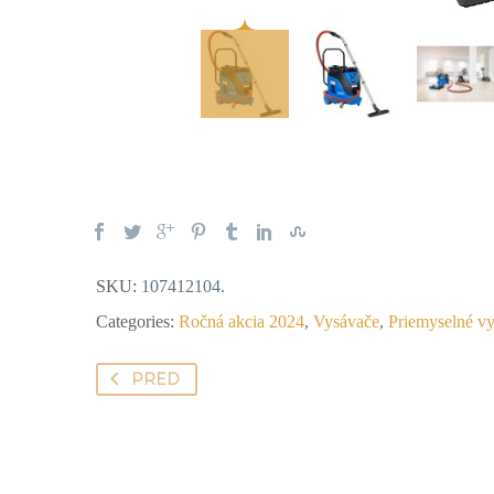
SKU:
107412104
.
Categories:
Ročná akcia 2024
,
Vysávače
,
Priemyselné v
PRED