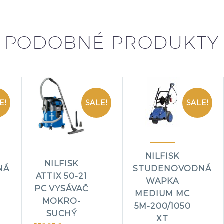
PODOBNÉ PRODUKTY
E!
SALE!
SALE!
NILFISK
NILFISK
NÁ
STUDENOVODNÁ
ATTIX 50-21
WAPKA
PC VYSÁVAČ
MEDIUM MC
MOKRO-
5M-200/1050
SUCHÝ
XT